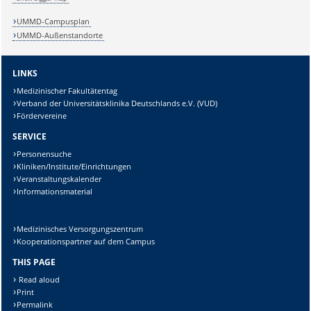
Sicherheitsabfrage:
UMMD-Campusplan
UMMD-Außenstandorte
LINKS
Lösung:
Medizinischer Fakultätentag
Verband der Universitätsklinika Deutschlands e.V. (VUD)
Fördervereine
SERVICE
Personensuche
Kliniken/Institute/Einrichtungen
Veranstaltungskalender
Informationsmaterial
Medizinisches Versorgungszentrum
Kooperationspartner auf dem Campus
THIS PAGE
Read aloud
Print
Permalink