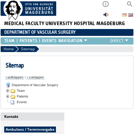
MEDICAL FACULTY
UNIVERSITY HOSPITAL MAGDEBURG
DEPARTMENT OF VASCULAR SURGERY
TEAM
PATIENTS
EVENTS
Home
Sitemap
Sitemap
aufklappen
|
zuklappen
Department of Vascular Surgery
Team
Patients
Events
Kontakt
Ambulanz / Terminvergabe