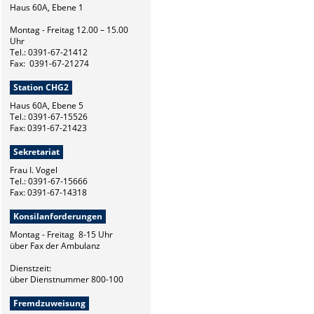
Haus 60A, Ebene 1
Montag - Freitag 12.00 – 15.00
Uhr
Tel.: 0391-67-21412
Fax: 0391-67-21274
Station CHG2
Haus 60A, Ebene 5
Tel.: 0391-67-15526
Fax: 0391-67-21423
Sekretariat
Frau I. Vogel
Tel.: 0391-67-15666
Fax: 0391-67-14318
Konsilanforderungen
Montag - Freitag 8-15 Uhr
über Fax der Ambulanz
Dienstzeit:
über Dienstnummer 800-100
Fremdzuweisung