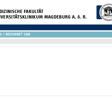
DIZINISCHE FAKULTÄT
IVERSITÄTSKLINIKUM MAGDEBURG A. ö. R.
N
NEUVANET SAN