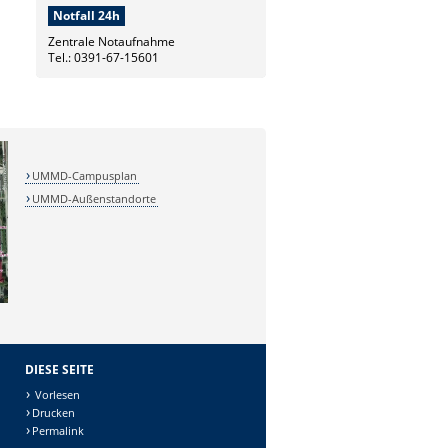
Notfall 24h
Zentrale Notaufnahme
Tel.: 0391-67-15601
UMMD-Campusplan
UMMD-Außenstandorte
DIESE SEITE
Vorlesen
Drucken
Permalink