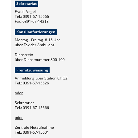
Sekretariat
Frau I. Vogel
Tel.: 0391-67-15666
Fax: 0391-67-14318
Konsilanforderungen
Montag - Freitag 8-15 Uhr
über Fax der Ambulanz
Dienstzeit:
über Dienstnummer 800-100
Fremdzuweisung
Anmeldung über Station CHG2
Tel.: 0391-67-15526
oder
Sekretariat
Tel.: 0391-67-15666
oder
Zentrale Notaufnahme
Tel.: 0391-67-15601