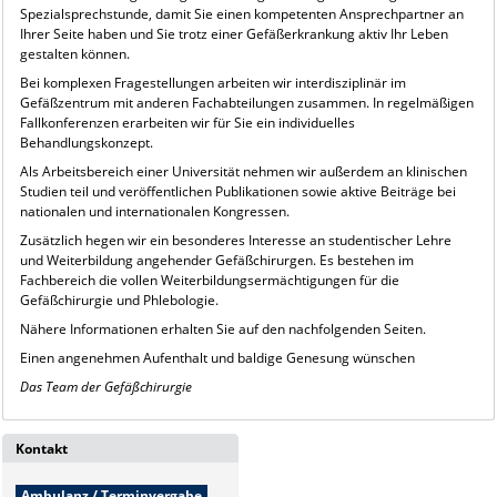
Spezialsprechstunde, damit Sie einen kompetenten Ansprechpartner an
Ihrer Seite haben und Sie trotz einer Gefäßerkrankung aktiv Ihr Leben
gestalten können.
Bei komplexen Fragestellungen arbeiten wir interdisziplinär im
Gefäßzentrum mit anderen Fachabteilungen zusammen. In regelmäßigen
Fallkonferenzen erarbeiten wir für Sie ein individuelles
Behandlungskonzept.
Als Arbeitsbereich einer Universität nehmen wir außerdem an klinischen
Studien teil und veröffentlichen Publikationen sowie aktive Beiträge bei
nationalen und internationalen Kongressen.
Zusätzlich hegen wir ein besonderes Interesse an studentischer Lehre
und Weiterbildung angehender Gefäßchirurgen. Es bestehen im
Fachbereich die vollen Weiterbildungsermächtigungen für die
Gefäßchirurgie und Phlebologie.
Nähere Informationen erhalten Sie auf den nachfolgenden Seiten.
Einen angenehmen Aufenthalt und baldige Genesung wünschen
Das Team der Gefäßchirurgie
Kontakt
Ambulanz / Terminvergabe