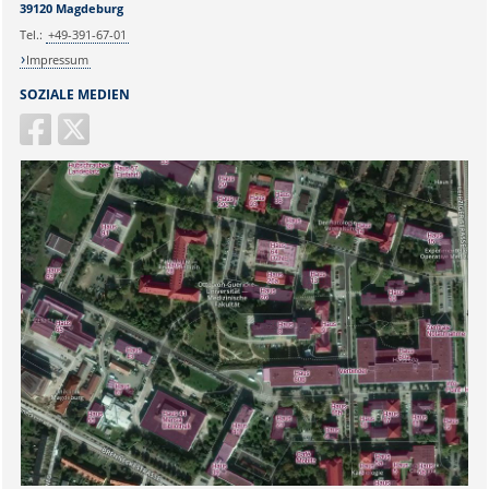
39120 Magdeburg
Tel.:
+49-391-67-01
Impressum
SOZIALE MEDIEN