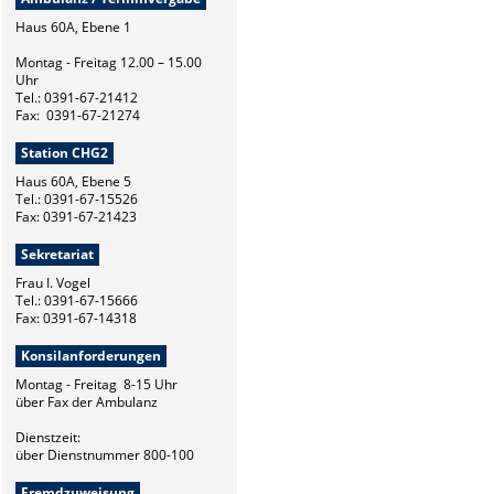
Haus 60A, Ebene 1
Montag - Freitag 12.00 – 15.00
Uhr
Tel.: 0391-67-21412
Fax: 0391-67-21274
Station CHG2
Haus 60A, Ebene 5
Tel.: 0391-67-15526
Fax: 0391-67-21423
Sekretariat
Frau I. Vogel
Tel.: 0391-67-15666
Fax: 0391-67-14318
Konsilanforderungen
Montag - Freitag 8-15 Uhr
über Fax der Ambulanz
Dienstzeit:
über Dienstnummer 800-100
Fremdzuweisung