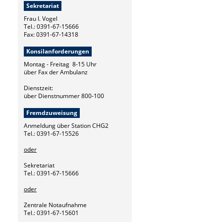
Sekretariat
Frau I. Vogel
Tel.: 0391-67-15666
Fax: 0391-67-14318
Konsilanforderungen
Montag - Freitag 8-15 Uhr
über Fax der Ambulanz
Dienstzeit:
über Dienstnummer 800-100
Fremdzuweisung
Anmeldung über Station CHG2
Tel.: 0391-67-15526
oder
Sekretariat
Tel.: 0391-67-15666
oder
Zentrale Notaufnahme
Tel.: 0391-67-15601