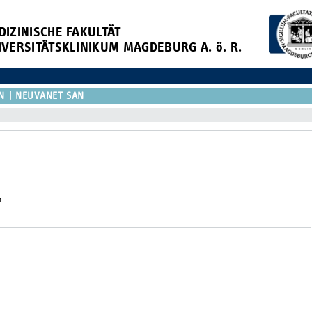
DIZINISCHE FAKULTÄT
IVERSITÄTSKLINIKUM MAGDEBURG A. ö. R.
N
NEUVANET SAN
m