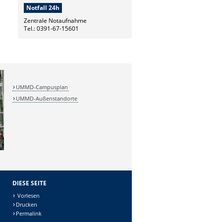
Notfall 24h
Zentrale Notaufnahme
Tel.: 0391-67-15601
UMMD-Campusplan
UMMD-Außenstandorte
DIESE SEITE
Vorlesen
Drucken
Permalink