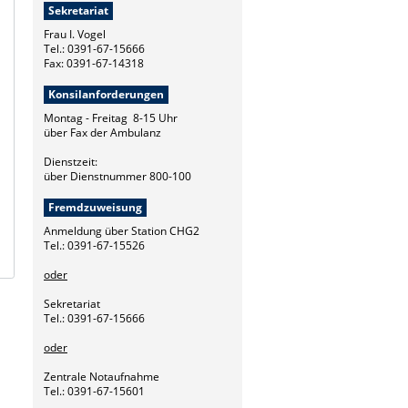
Sekretariat
Frau I. Vogel
Tel.: 0391-67-15666
Fax: 0391-67-14318
Konsilanforderungen
Montag - Freitag 8-15 Uhr
über Fax der Ambulanz
Dienstzeit:
über Dienstnummer 800-100
Fremdzuweisung
Anmeldung über Station CHG2
Tel.: 0391-67-15526
oder
Sekretariat
Tel.: 0391-67-15666
oder
Zentrale Notaufnahme
Tel.: 0391-67-15601