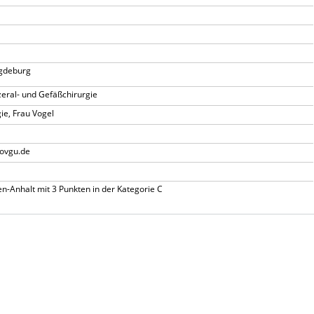
agdeburg
szeral- und Gefäßchirurgie
ie, Frau Vogel
.ovgu.de
n-Anhalt mit 3 Punkten in der Kategorie C