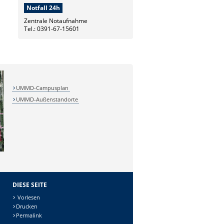
Notfall 24h
Zentrale Notaufnahme
Tel.: 0391-67-15601
UMMD-Campusplan
UMMD-Außenstandorte
DIESE SEITE
Vorlesen
Drucken
Permalink