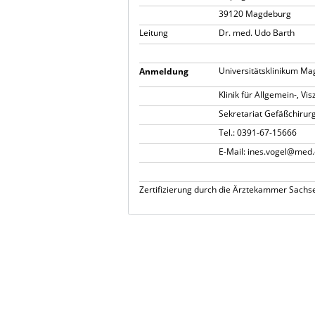
39120 Magdeburg
Leitung
Dr. med. Udo Barth
Universitätsklinikum M
Anmeldung
Klinik für Allgemein-, Vi
Sekretariat Gefäßchirurg
Tel.: 0391-67-15666
E-Mail: ines.vogel@med
Zertifizierung durch die Ärztekammer Sachse