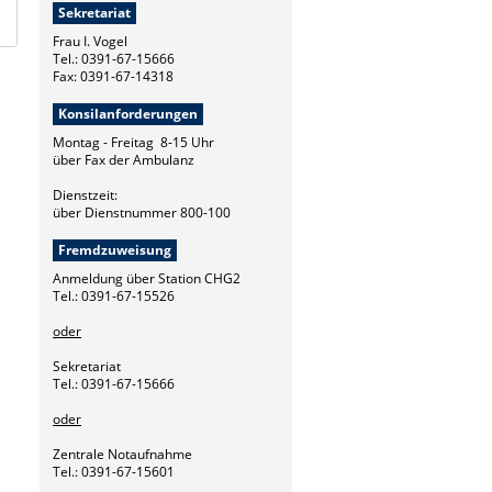
Sekretariat
Frau I. Vogel
Tel.: 0391-67-15666
Fax: 0391-67-14318
Konsilanforderungen
Montag - Freitag 8-15 Uhr
über Fax der Ambulanz
Dienstzeit:
über Dienstnummer 800-100
Fremdzuweisung
Anmeldung über Station CHG2
Tel.: 0391-67-15526
oder
Sekretariat
Tel.: 0391-67-15666
oder
Zentrale Notaufnahme
Tel.: 0391-67-15601