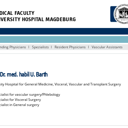
DICAL FACULTY
IVERSITY HOSPITAL MAGDEBURG
nding Physicians
Spezialists
Resident Physicians
Vascular Assistants
 Dr. med. habil U. Barth
ity Hospital for General Medicine, Visceral, Vascular and Transplant Surgery
ialist for vascular surgery/Phlebology
ialist for Visceral Surgery
ialist in General surgery