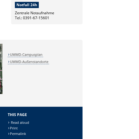
Notfall 24h
Zentrale Notaufnahme
Tel.: 0391-67-15601
UMMD-Campusplan
UMMD-Außenstandorte
THIS PAGE
Read aloud
Print
Permalink