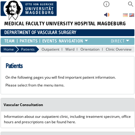
MEDICAL FACULTY
UNIVERSITY HOSPITAL MAGDEBURG
DEPARTMENT OF VASCULAR SURGERY
TEAM
PATIENTS
EVENTS
Home
Patients
Outpatient
Ward
Orientation
Clinic Overview
Patients
On the following pages you will find important patient information.
Please select from the menu items.
Vascular Consultation
I
nformation about our outpatient clinic, including treatment spectrum, office
hours and prescriptions can be found here.