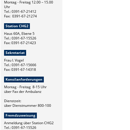
Montag - Freitag 12.00 – 15.00
Uhr
Tel.: 0391-67-21412
Fax: 0391-67-21274
Station CHG2
Haus 60A, Ebene 5
Tel.: 0391-67-15526
Fax: 0391-67-21423
Sekretariat
Frau I. Vogel
Tel.: 0391-67-15666
Fax: 0391-67-14318
Konsilanforderungen
Montag - Freitag 8-15 Uhr
über Fax der Ambulanz
Dienstzeit:
über Dienstnummer 800-100
Fremdzuweisung
Anmeldung über Station CHG2
Tel.: 0391-67-15526