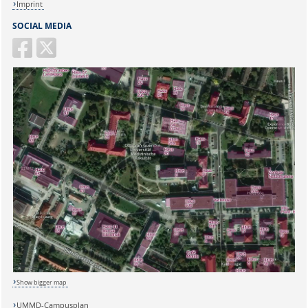
Imprint
SOCIAL MEDIA
Show bigger map
UMMD-Campusplan