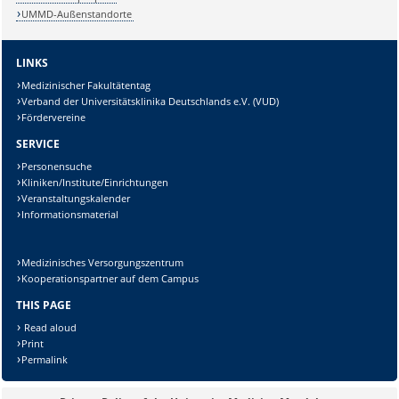
UMMD-Außenstandorte
Sicherheitsabfrage:
LINKS
Medizinischer Fakultätentag
Verband der Universitätsklinika Deutschlands e.V. (VUD)
Fördervereine
SERVICE
Lösung:
Personensuche
Kliniken/Institute/Einrichtungen
Veranstaltungskalender
Informationsmaterial
Medizinisches Versorgungszentrum
Kooperationspartner auf dem Campus
THIS PAGE
Read aloud
Print
Permalink