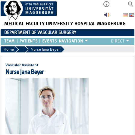
MEDICAL FACULTY
UNIVERSITY HOSPITAL MAGDEBURG
DEPARTMENT OF VASCULAR SURGERY
TEAM
PATIENTS
EVENTS
Home
Vascular Assistants
Nurse Jana Beyer
Vascular Assistant
Nurse Jana Beyer