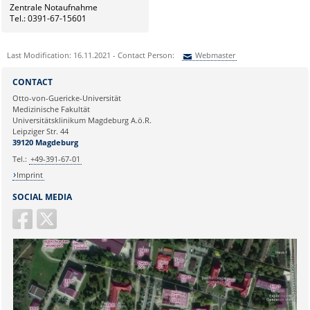
Zentrale Notaufnahme
Tel.: 0391-67-15601
Last Modification: 16.11.2021 - Contact Person:
Webmaster
Sie können eine Nachricht versenden an:
Webmaster
CONTACT
Ihre E-Mailadresse:
Otto-von-Guericke-Universität
Medizinische Fakultät
Universitätsklinikum Magdeburg A.ö.R.
Ihr Anliegen:
Leipziger Str. 44
39120 Magdeburg
Tel.:
+49-391-67-01
Imprint
SOCIAL MEDIA