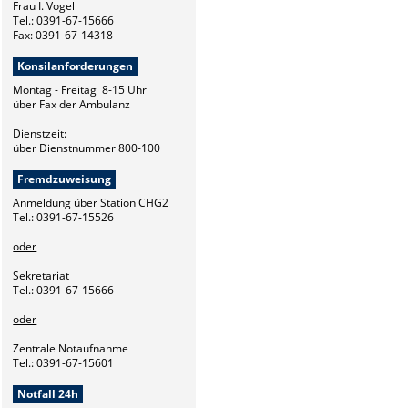
Frau I. Vogel
Tel.: 0391-67-15666
Fax: 0391-67-14318
Konsilanforderungen
Montag - Freitag 8-15 Uhr
über Fax der Ambulanz
Dienstzeit:
über Dienstnummer 800-100
Fremdzuweisung
Anmeldung über Station CHG2
Tel.: 0391-67-15526
oder
Sekretariat
Tel.: 0391-67-15666
oder
Zentrale Notaufnahme
Tel.: 0391-67-15601
Notfall 24h