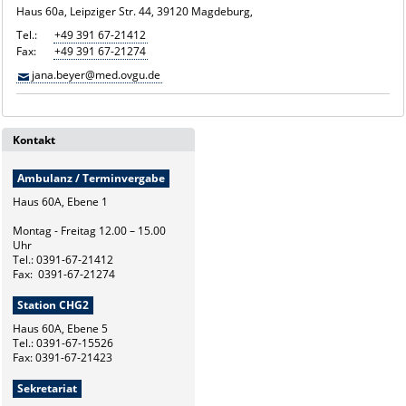
Haus 60a, Leipziger Str. 44, 39120 Magdeburg,
Tel.:
+49 391 67-21412
Fax:
+49 391 67-21274
jana.beyer@med.ovgu.de
Kontakt
Ambulanz / Terminvergabe
Haus 60A, Ebene 1
Montag - Freitag 12.00 – 15.00
Uhr
Tel.: 0391-67-21412
Fax: 0391-67-21274
Station CHG2
Haus 60A, Ebene 5
Tel.: 0391-67-15526
Fax: 0391-67-21423
Sekretariat